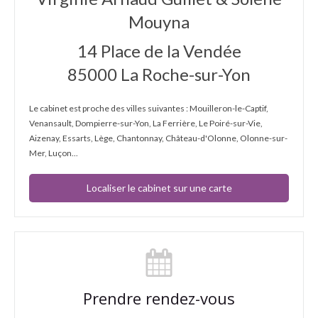
Mouyna
14 Place de la Vendée
85000
La Roche-sur-Yon
Le cabinet est proche des villes suivantes : Mouilleron-le-Captif,
Venansault, Dompierre-sur-Yon, La Ferrière, Le Poiré-sur-Vie,
Aizenay, Essarts, Lège, Chantonnay, Château-d'Olonne, Olonne-sur-
Mer, Luçon...
Localiser le cabinet sur une carte
Prendre rendez-vous