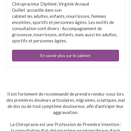
Chiropracteur Diplômé, Virginie Arnaud
Guillet accueille dans son
cabinet les adultes, enfants, nourrissons, femmes
enceintes, sportifs et personnes âgées. Les motifs de
consultation sont divers : Accompagnement de
grossesse, nourrissons, enfants, mais aussi les adultes,
sportifs et personnes âgées.
En savoir plus sur le cabinet
Il est fortement de recommandé de prendre rendez-vous lors
des premières douleurs articulaires, migraines, sciatiques, mal
de dos ou de tout symptôme douloureux, afin d'anticiper leur
aggravation.
La Chiropraxie est une Profession de Première Intention :
la consultation d'un chiropracteur ne nécessite pas d'avis