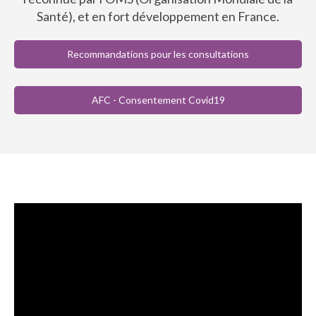
Santé), et en fort développement en France.
Recommandations pour les consultations
AFC - Consentement Covid19