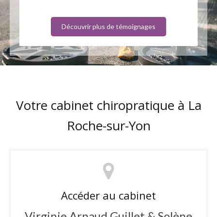
Découvrir plus de témoignages
Votre cabinet chiropratique à La
Roche-sur-Yon
Accéder au cabinet
Virginie Arnaud Guillet & Solène