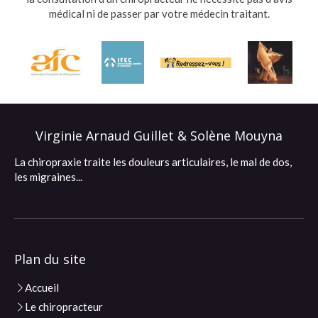
médical ni de passer par votre médecin traitant.
Virginie Arnaud Guillet & Solène Mouyna
La chiropraxie traite les douleurs articulaires, le mal de dos,
les migraines...
Plan du site
Accueil
Le chiropracteur