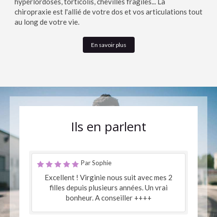
hyperlordoses, torticolis, chevilles fragiles... La
chiropraxie est l'allié de votre dos et vos articulations tout
au long de votre vie.
En savoir plus
Ils en parlent
Par Sophie
Excellent ! Virginie nous suit avec mes 2
filles depuis plusieurs années. Un vrai
bonheur. A conseiller ++++