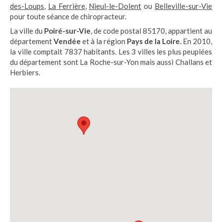
des-Loups
,
La Ferrière
,
Nieul-le-Dolent
ou
Belleville-sur-Vie
pour toute séance de chiropracteur.
La ville du
Poiré-sur-Vie
, de code postal 85170, appartient au
département
Vendée
et à la région
Pays de la Loire
. En 2010,
la ville comptait 7837 habitants. Les 3 villes les plus peuplées
du département sont La Roche-sur-Yon mais aussi Challans et
Herbiers.