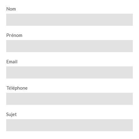
Nom
Prénom
Email
Téléphone
Sujet