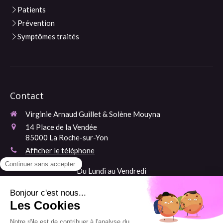
Patients
Prévention
Symptômes traités
Contact
Virginie Arnaud Guillet & Solène Mouyna
14 Place de la Vendée
85000
La Roche-sur-Yon
Afficher le téléphone
Du Lundi au Vendredi
​ Ainsi que le Samedi matin