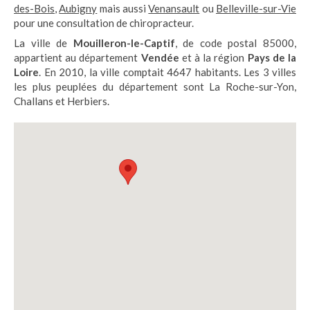
des-Bois
,
Aubigny
mais aussi
Venansault
ou
Belleville-sur-Vie
pour une consultation de chiropracteur.
La ville de
Mouilleron-le-Captif
, de code postal 85000,
appartient au département
Vendée
et à la région
Pays de la
Loire
. En 2010, la ville comptait 4647 habitants. Les 3 villes
les plus peuplées du département sont La Roche-sur-Yon,
Challans et Herbiers.