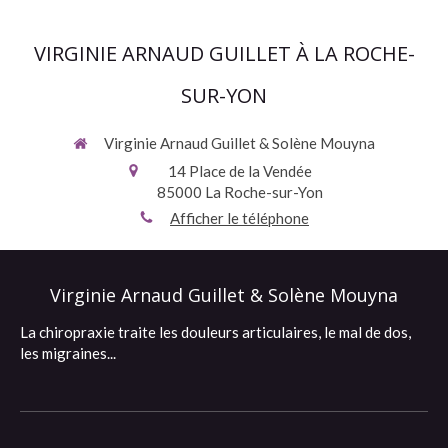
VIRGINIE ARNAUD GUILLET À LA ROCHE-
SUR-YON
Virginie Arnaud Guillet & Solène Mouyna
14 Place de la Vendée
85000
La Roche-sur-Yon
Afficher le téléphone
Virginie Arnaud Guillet & Solène Mouyna
La chiropraxie traite les douleurs articulaires, le mal de dos,
les migraines...