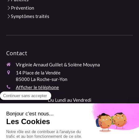
Prévention
Symptômes traités
Contact
Virginie Arnaud Guillet & Solène Mouyna
14 Place de la Vendée
85000
La Roche-sur-Yon
Afficher le téléphone
Du Lundi au Vendredi
​ Ainsi que le Samedi matin