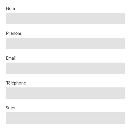
Nom
Prénom
Email
Téléphone
Sujet