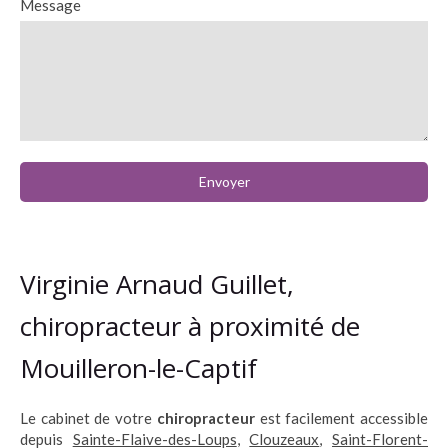
Message
Envoyer
Virginie Arnaud Guillet,
chiropracteur à proximité de
Mouilleron-le-Captif
Le cabinet de votre
chiropracteur
est facilement accessible
depuis
Sainte-Flaive-des-Loups
,
Clouzeaux
,
Saint-Florent-