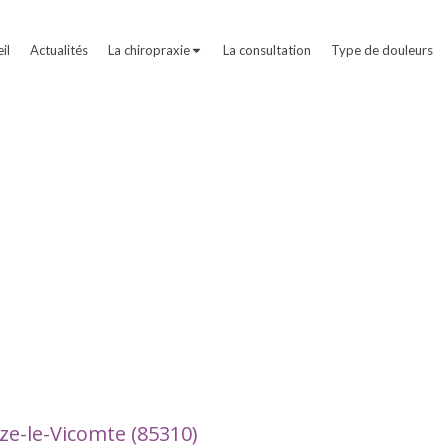
il
Actualités
La chiropraxie
La consultation
Type de douleurs
ze-le-Vicomte (85310)