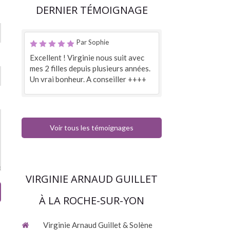
DERNIER TÉMOIGNAGE
Par Sophie
Excellent ! Virginie nous suit avec
mes 2 filles depuis plusieurs années.
Un vrai bonheur. A conseiller ++++
Voir tous les témoignages
VIRGINIE ARNAUD GUILLET
À LA ROCHE-SUR-YON
Virginie Arnaud Guillet & Solène