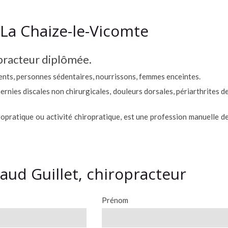
La Chaize-le-Vicomte
opracteur diplômée.
cents, personnes sédentaires, nourrissons, femmes enceintes.
hernies discales non chirurgicales, douleurs dorsales, périarthrites d
opratique ou activité chiropratique, est une profession manuelle d
aud Guillet, chiropracteur
Prénom