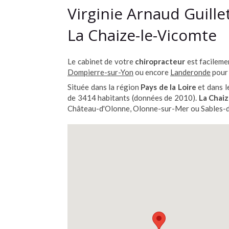
Virginie Arnaud Guille
La Chaize-le-Vicomte
Le cabinet de votre
chiropracteur
est facileme
Dompierre-sur-Yon
ou encore
Landeronde
pour 
Située dans la région
Pays de la Loire
et dans 
de 3414 habitants (données de 2010).
La Chai
Château-d'Olonne, Olonne-sur-Mer ou Sables-d