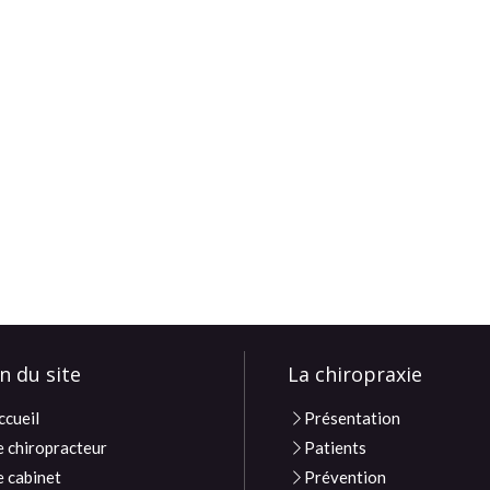
n du site
La chiropraxie
ccueil
Présentation
e chiropracteur
Patients
e cabinet
Prévention