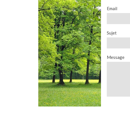
Email
Sujet
Message