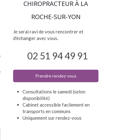
CHIROPRACTEUR À LA
ROCHE-SUR-YON
Je serai ravi de vous rencontrer et
d'échanger avec vous.
02 51 94 49 91
e
e
Prendre rendez-vous
Consultations le samedi (selon
disponibilité)
Cabinet accessible facilement en
transports en communs
Uniquement sur rendez-vous