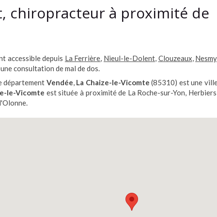
t, chiropracteur à proximité de
nt accessible depuis
La Ferrière
,
Nieul-le-Dolent
,
Clouzeaux
,
Nesmy
une consultation de mal de dos.
le département
Vendée
,
La Chaize-le-Vicomte
(85310) est une vill
ze-le-Vicomte
est située à proximité de La Roche-sur-Yon, Herbiers
'Olonne.