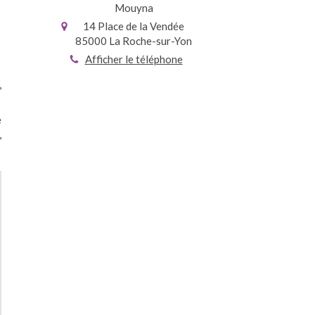
Mouyna
14 Place de la Vendée
85000
La Roche-sur-Yon
Afficher le téléphone
,
e
,