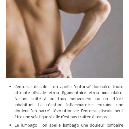
L’entorse discale : on apelle "entorse" lombaire toute
atteinte discale et/ou ligamentaire et/ou musculaire,
faisant suite à un faux mouvement ou un effort
inhabituel. La récation inflammatoire entraîne une
douleur "en barre". l'évolution de l'entorse discale peut
être une sciatique si elle n'est pas traitée à temps.
Le lumbago : on apelle lumbago une douleur lombaire